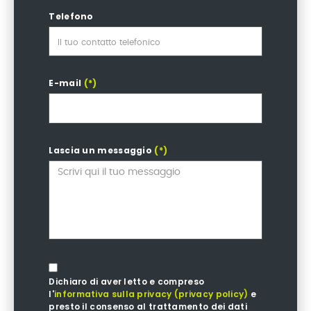
Telefono
E-mail
(*)
Lascia un messaggio
(*)
Dichiaro di aver letto e compreso
l'
informativa sulla privacy (privacy policy)
e
presto il consenso al trattamento dei dati