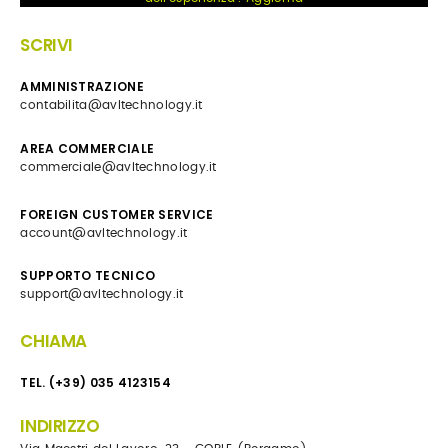
SCRIVI
AMMINISTRAZIONE
contabilita@avltechnology.it
AREA COMMERCIALE
commerciale@avltechnology.it
FOREIGN CUSTOMER SERVICE
account@avltechnology.it
SUPPORTO TECNICO
support@avltechnology.it
CHIAMA
TEL. (+39) 035 4123154
INDIRIZZO