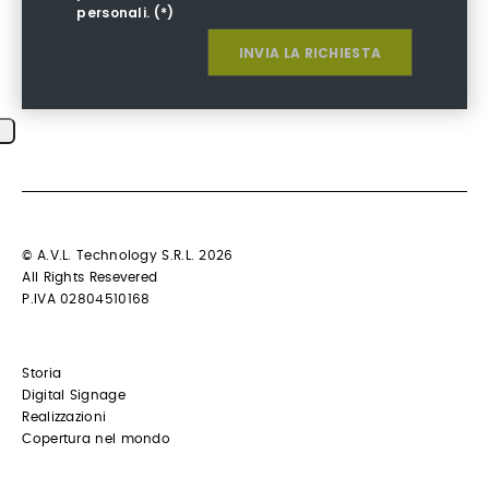
personali. (*)
© A.V.L. Technology S.R.L. 2026
All Rights Resevered
P.IVA 02804510168
Storia
Digital Signage
Realizzazioni
Copertura nel mondo