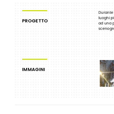
Durante 
luoghi p
PROGETTO
ad una p
scenogra
IMMAGINI