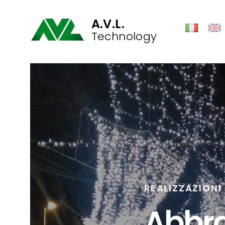
A.V.L.
Technology
REALIZZAZIONI
Abbra