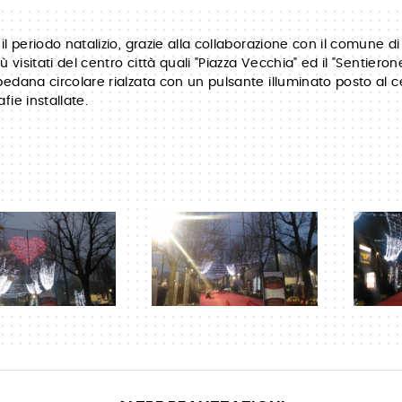
il periodo natalizio, grazie alla collaborazione con il comune di
iù visitati del centro città quali "Piazza Vecchia" ed il "Sentier
edana circolare rialzata con un pulsante illuminato posto al c
fie installate.