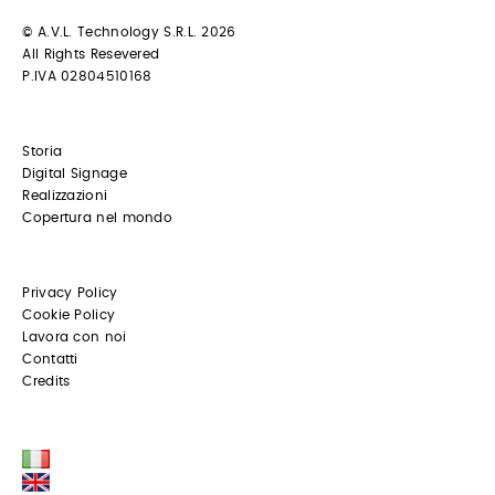
© A.V.L. Technology S.R.L. 2026
All Rights Resevered
P.IVA 02804510168
Storia
Digital Signage
Realizzazioni
Copertura nel mondo
Privacy Policy
Cookie Policy
Lavora con noi
Contatti
Credits