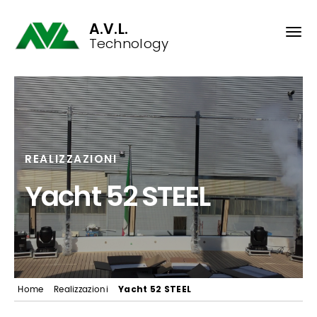
A.V.L.
Technology
REALIZZAZIONI
Yacht 52 STEEL
Yacht 52 STEEL
Home
Realizzazioni