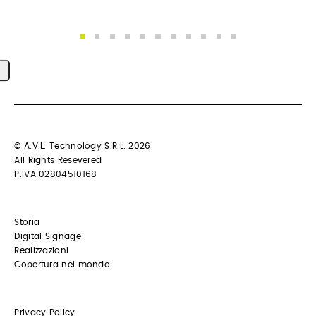
© A.V.L. Technology S.R.L. 2026
All Rights Resevered
P.IVA 02804510168
Storia
Digital Signage
Realizzazioni
Copertura nel mondo
Privacy Policy