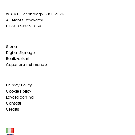
© A.V.L. Technology S.R.L. 2026
All Rights Resevered
P.IVA 02804510168
Storia
Digital Signage
Realizzazioni
Copertura nel mondo
Privacy Policy
Cookie Policy
Lavora con noi
Contatti
Credits