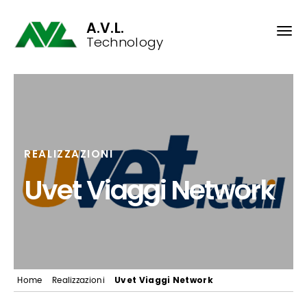
A.V.L.
Technology
REALIZZAZIONI
Uvet Viaggi Network
Uvet Viaggi Network
Home
Realizzazioni